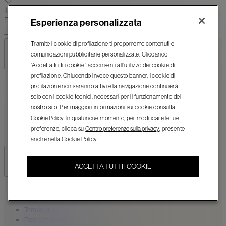
Italia
Estero
Esperienza personalizzata
Privacy Policy
Ricevi gli aggiornamenti
Chi siamo
Tramite i cookie di profilazione ti proporremo contenuti e
comunicazioni pubblicitarie personalizzate. Cliccando
“Accetta tutti i cookie” acconsenti all’utilizzo dei cookie di
profilazione. Chiudendo invece questo banner, i cookie di
Antonio Marras
profilazione non saranno attivi e la navigazione continuerà
I negozi
solo con i cookie tecnici, necessari per il funzionamento del
Prenota un Appuntamento
nostro sito. Per maggiori informazioni sui cookie consulta
Archivio
Cookie Policy
. In qualunque momento, per modificare le tue
Journal
preferenze, clicca su
Centro preferenze sulla privacy
, presente
Careers
anche nella Cookie Policy.
Servizio clienti
ACCETTA TUTTI I COOKIE
Contatti
FAQ
Termini di spedizione
Resi e rimborsi